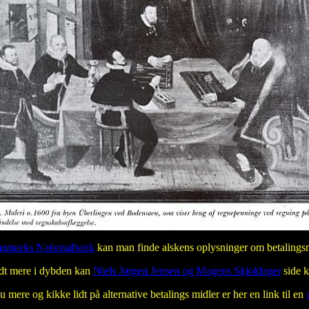
nmarks Nationalbank
kan man finde alskens oplysninger om betalingsm
idt mere i dybden kan
Niels Jørgen Jensen og Mogens Skjoldager
side k
 mere og kikke lidt på alternative betalings midler er her en link til en