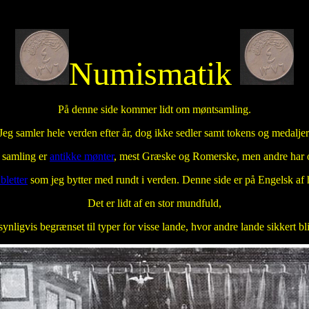
Numismatik
På denne side kommer lidt om møntsamling.
Jeg samler hele verden efter år, dog ikke sedler samt tokens og medaljer
 samling er
antikke mønter
, mest Græske og Romerske, men andre har o
bletter
som jeg bytter med rundt i verden. Denne side er på Engelsk af 
Det er lidt af en stor mundfuld,
synligvis begrænset til typer for visse lande, hvor andre lande sikkert bl