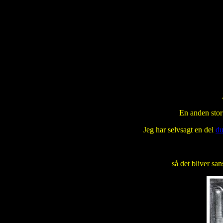
En anden stor
Jeg har selvsagt en del
du
så det bliver san