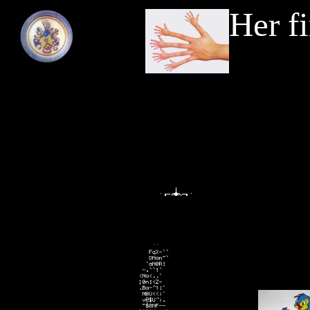
Her fi